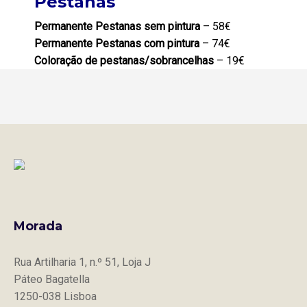
Pestanas
Permanente Pestanas sem pintura
– 58€
Permanente Pestanas com pintura
– 74€
Coloração de pestanas/sobrancelhas
– 19€
Morada
Rua Artilharia 1, n.º 51, Loja J
Páteo Bagatella
1250-038 Lisboa