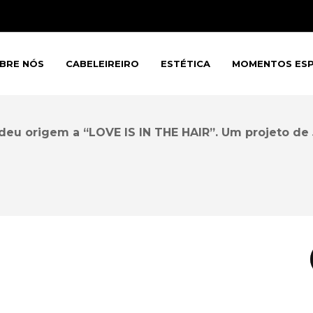
BRE NÓS
CABELEIREIRO
ESTÉTICA
MOMENTOS ESP
deu origem a “
LOVE IS IN THE HAIR”.
Um projeto de J