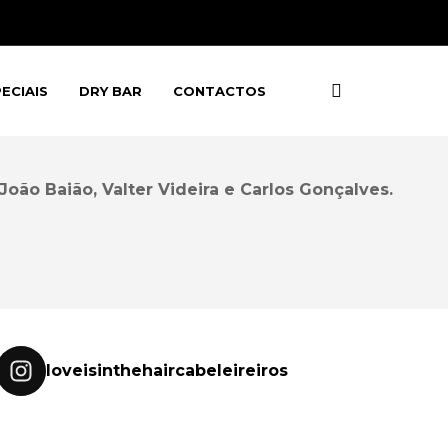
ECIAIS
DRY BAR
CONTACTOS
oão Baião, Valter Videira e Carlos Gonçalves.
loveisinthehaircabeleireiros