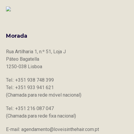
Morada
Rua Artilharia 1, n.º 51, Loja J
Páteo Bagatella
1250-038 Lisboa
Tel.: +351 938 748 399
Tel.: +351 933 941 621
(Chamada para rede móvel nacional)
Tel.: +351 216 087 047
(Chamada para rede fixa nacional)
E-mail: agendamento@loveisinthehair.com.pt