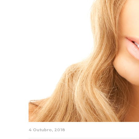
4 Outubro, 2018