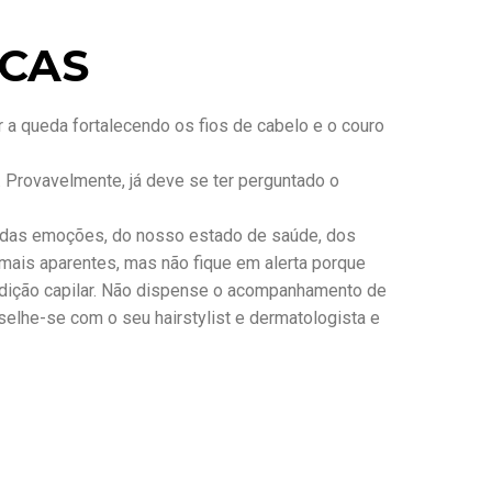
ICAS
 a queda fortalecendo os fios de cabelo e o couro
Provavelmente, já deve se ter perguntado o
s, das emoções, do nosso estado de saúde, dos
mais aparentes, mas não fique em alerta porque
ndição capilar. Não dispense o acompanhamento de
elhe-se com o seu hairstylist e dermatologista e