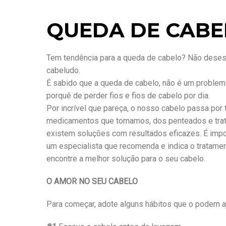
QUEDA DE CABEL
Tem tendência para a queda de cabelo? Não desespe
cabeludo.
É sabido que a queda de cabelo, não é um problem
porquê de perder fios e fios de cabelo por dia.
Por incrível que pareça, o nosso cabelo passa po
medicamentos que tomamos, dos penteados e tratam
existem soluções com resultados eficazes. É impo
um especialista que recomenda e indica o tratame
encontre a melhor solução para o seu cabelo.
O AMOR NO SEU CABELO
Para começar, adote alguns hábitos que o podem aj