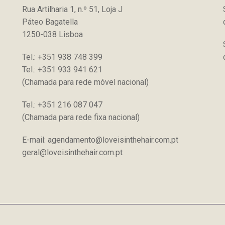
Rua Artilharia 1, n.º 51, Loja J
Páteo Bagatella
1250-038 Lisboa
Tel.: +351 938 748 399
Tel.: +351 933 941 621
(Chamada para rede móvel nacional)
Tel.: +351 216 087 047
(Chamada para rede fixa nacional)
E-mail: agendamento@loveisinthehair.com.pt
geral@loveisinthehair.com.pt