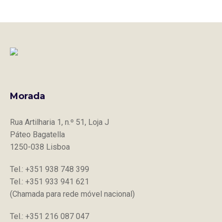
Morada
Rua Artilharia 1, n.º 51, Loja J
Páteo Bagatella
1250-038 Lisboa
Tel.: +351 938 748 399
Tel.: +351 933 941 621
(Chamada para rede móvel nacional)
Tel.: +351 216 087 047