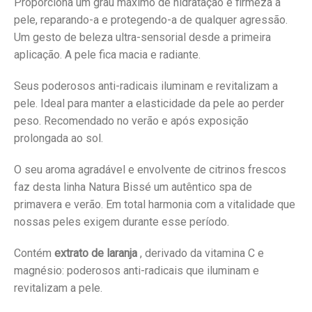
Proporciona um grau máximo de hidratação e firmeza à
pele, reparando-a e protegendo-a de qualquer agressão.
Um gesto de beleza ultra-sensorial desde a primeira
aplicação. A pele fica macia e radiante.
Seus poderosos anti-radicais iluminam e revitalizam a
pele. Ideal para manter a elasticidade da pele ao perder
peso. Recomendado no verão e após exposição
prolongada ao sol.
O seu aroma agradável e envolvente de citrinos frescos
faz desta linha Natura Bissé um autêntico spa de
primavera e verão. Em total harmonia com a vitalidade que
nossas peles exigem durante esse período.
Contém
extrato de laranja
, derivado da vitamina C e
magnésio: poderosos anti-radicais que iluminam e
revitalizam a pele.