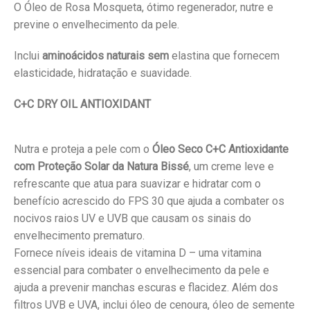
O Óleo de Rosa Mosqueta, ótimo regenerador, nutre e
previne o envelhecimento da pele.
Inclui
aminoácidos naturais sem
elastina que fornecem
elasticidade, hidratação e suavidade.
C+C DRY OIL ANTIOXIDANT
Nutra e proteja a pele com o
Óleo Seco C+C Antioxidante
com Proteção Solar da Natura Bissé
, um creme leve e
refrescante que atua para suavizar e hidratar com o
benefício acrescido do FPS 30 que ajuda a combater os
nocivos raios UV e UVB que causam os sinais do
envelhecimento prematuro.
Fornece níveis ideais de vitamina D – uma vitamina
essencial para combater o envelhecimento da pele e
ajuda a prevenir manchas escuras e flacidez. Além dos
filtros UVB e UVA, inclui óleo de cenoura, óleo de semente