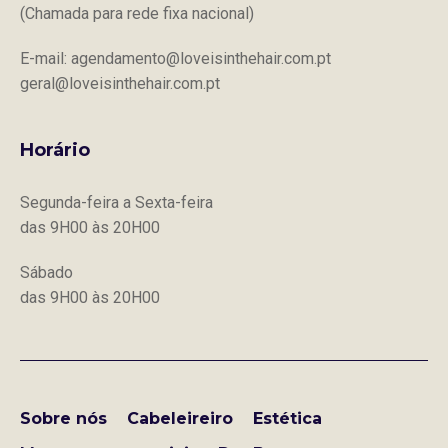
(Chamada para rede fixa nacional)
E-mail: agendamento@loveisinthehair.com.pt
geral@loveisinthehair.com.pt
Horário
Segunda-feira a Sexta-feira
das 9H00 às 20H00
Sábado
das 9H00 às 20H00
Sobre nós
Cabeleireiro
Estética