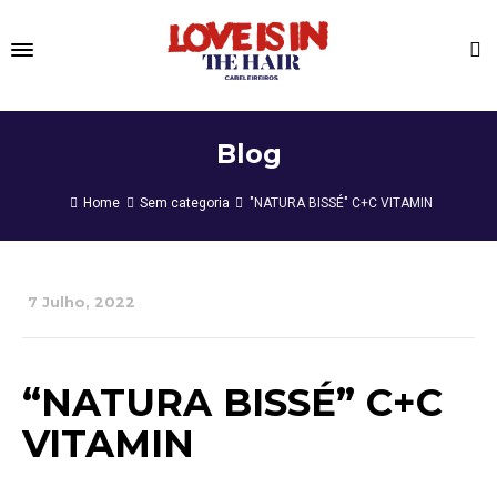
Blog
Home
Sem categoria
"NATURA BISSÉ" C+C VITAMIN
7 Julho, 2022
“NATURA BISSÉ” C+C
VITAMIN