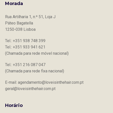
Morada
Rua Artilharia 1, n.º 51, Loja J
Páteo Bagatella
1250-038 Lisboa
Tel.: +351 938 748 399
Tel.: +351 933 941 621
(Chamada para rede móvel nacional)
Tel.: +351 216 087 047
(Chamada para rede fixa nacional)
E-mail: agendamento@loveisinthehair.com.pt
geral@loveisinthehair.com.pt
Horário