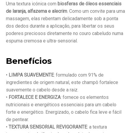
Uma textura icónica com
biosferas de óleos essenciais
de laranja, alfazema e alecrim
. Como um convite para uma
massagem, elas rebentam delicadamente sob a ponta
dos dedos durante a aplicação, para libertar os seus
poderes preciosos diretamente no couro cabeludo numa
espuma cremosa e ultra-sensorial.
Benefícios
•
LIMPA SUAVEMENTE
: formulado com 91% de
ingredientes de origem natural, este champô fortalece
suavemente o cabelo desde a raiz.
•
FORTALECE E ENERGIZA
: fornece os elementos
nutricionais e energéticos essenciais para um cabelo
forte e energético. Energizado, o cabelo fica leve e fácil
de pentear.
•
TEXTURA SENSORIAL REVIGORANTE
: a textura