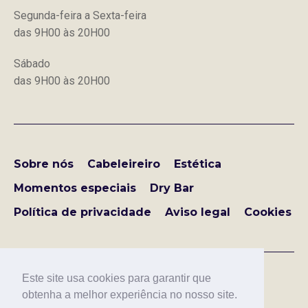
Segunda-feira a Sexta-feira
das 9H00 às 20H00
Sábado
das 9H00 às 20H00
Sobre nós
Cabeleireiro
Estética
Momentos especiais
Dry Bar
Política de privacidade
Aviso legal
Cookies
Este site usa cookies para garantir que
obtenha a melhor experiência no nosso site.
Copyright © LOVE IS IN THE HAIR