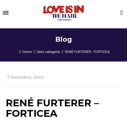
Blog
Home
Sem categoria
RENÉ FURTERER - FORTICEA
7 Setembro, 2022
RENÉ FURTERER –
FORTICEA