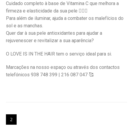
Cuidado completo à base de Vitamina C que melhora a
firmeza e elasticidade da sua pele 💆🏼‍♀️
Para além de iluminar, ajuda a combater os malefícios do
sol e as manchas.
Quer dar à sua pele antioxidantes para ajudar a
rejuvenescer e revitalizar a sua aparência?
O LOVE IS IN THE HAIR tem o serviço ideal para si.
Marcações na nosso espaço ou através dos contactos
telefónicos 938 748 399 | 216 087 047 🥰