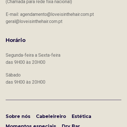
(Chamada para rede fixa nacional)
E-mail: agendamento@loveisinthehair.com.pt
geral@loveisinthehair.com.pt
Horário
Segunda-feira a Sexta-feira
das 9H00 às 20H00
Sábado
das 9H00 às 20H00
Sobre nós
Cabeleireiro
Estética
Momentos especiais
Dry Bar