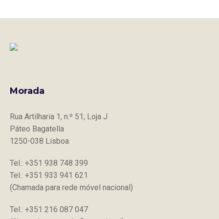
Morada
Rua Artilharia 1, n.º 51, Loja J
Páteo Bagatella
1250-038 Lisboa
Tel.: +351 938 748 399
Tel.: +351 933 941 621
(Chamada para rede móvel nacional)
Tel.: +351 216 087 047