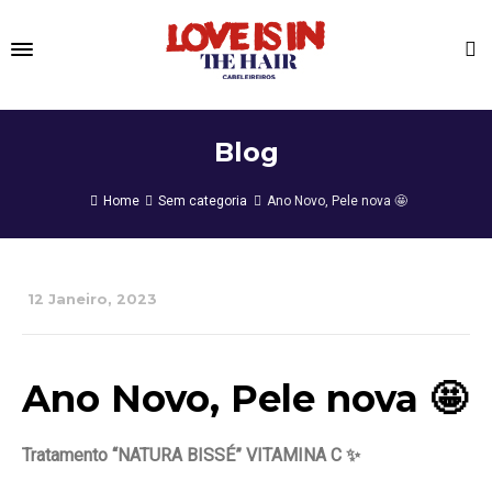
Blog
Home
Sem categoria
Ano Novo, Pele nova 🤩
12 Janeiro, 2023
Ano Novo, Pele nova 🤩
Tratamento “NATURA BISSÉ” VITAMINA C ✨