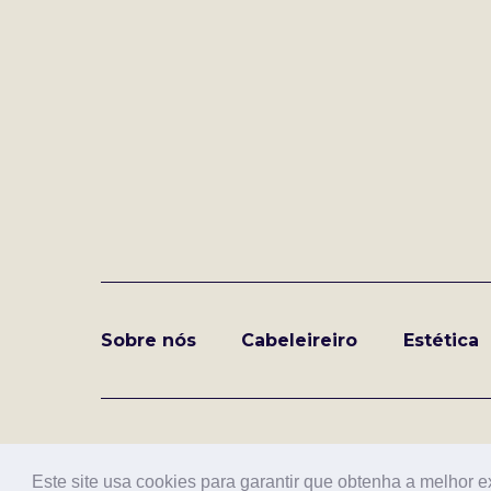
Sobre nós
Cabeleireiro
Estética
Copyright © LOVE IS IN THE HAIR
Este site usa cookies para garantir que obtenha a melhor e