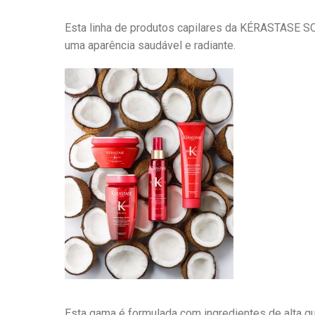
Esta linha de produtos capilares da KÉRASTASE SOL
uma aparência saudável e radiante.
Esta gama é formulada com ingredientes de alta qua