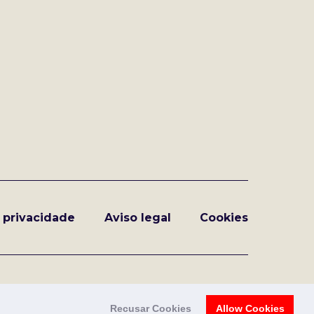
e privacidade
Aviso legal
Cookies
Recusar Cookies
Allow Cookies