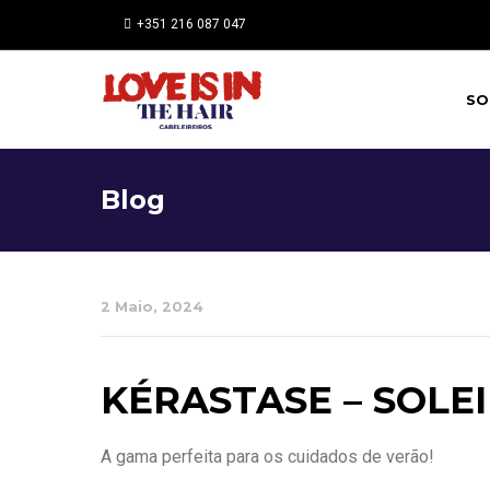
+351 216 087 047
SO
Blog
2 Maio, 2024
KÉRASTASE – SOLEI
A gama perfeita para os cuidados de verão!