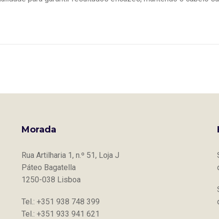
Morada
Rua Artilharia 1, n.º 51, Loja J
Páteo Bagatella
1250-038 Lisboa
Tel.: +351 938 748 399
Tel.: +351 933 941 621