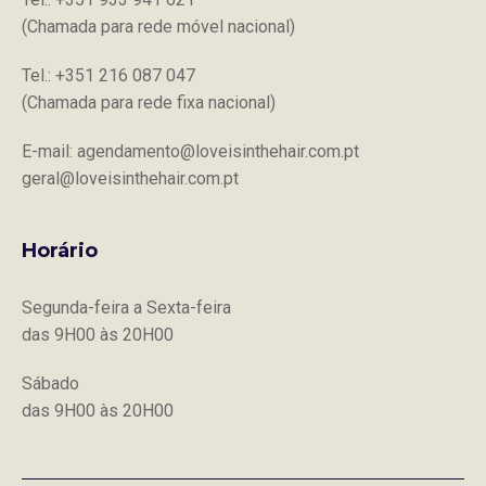
(Chamada para rede móvel nacional)
Tel.: +351 216 087 047
(Chamada para rede fixa nacional)
E-mail: agendamento@loveisinthehair.com.pt
geral@loveisinthehair.com.pt
Horário
Segunda-feira a Sexta-feira
das 9H00 às 20H00
Sábado
das 9H00 às 20H00