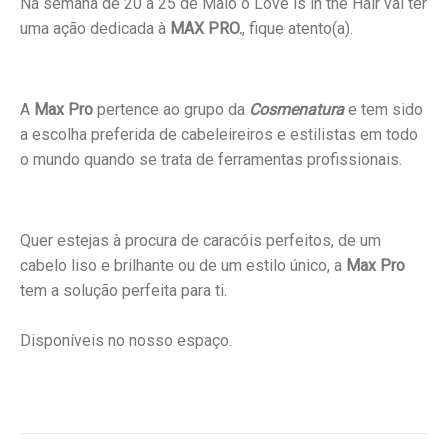
Na semana de 20 a 25 de Maio o Love is in the Hair vai ter
uma ação dedicada à
MAX PRO.
, fique atento(a).
A
Max Pro
pertence ao grupo da
Cosmenatura
e tem sido
a escolha preferida de cabeleireiros e estilistas em todo
o mundo quando se trata de ferramentas profissionais.
Quer estejas à procura de caracóis perfeitos, de um
cabelo liso e brilhante ou de um estilo único, a
Max Pro
tem a solução perfeita para ti.
Disponíveis no nosso espaço.