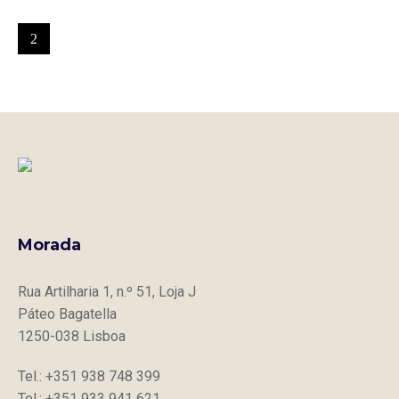
Morada
Rua Artilharia 1, n.º 51, Loja J
Páteo Bagatella
1250-038 Lisboa
Tel.: +351 938 748 399
Tel.: +351 933 941 621