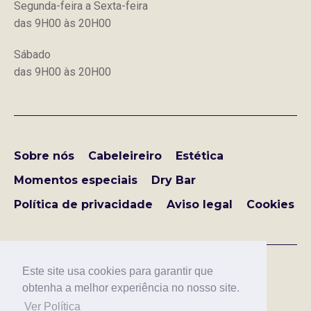
Segunda-feira a Sexta-feira
das 9H00 às 20H00
Sábado
das 9H00 às 20H00
Sobre nós
Cabeleireiro
Estética
Momentos especiais
Dry Bar
Política de privacidade
Aviso legal
Cookies
Este site usa cookies para garantir que
obtenha a melhor experiência no nosso site.
Copyright © LOVE IS IN THE HAIR
Ver Política