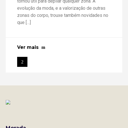
tornou útil para depilar qualquer zona. A
evolução da moda, e a valorização de outras
zonas do corpo, trouxe também novidades no
que […]
Ver mais
Morada