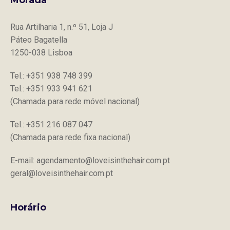
Rua Artilharia 1, n.º 51, Loja J
Páteo Bagatella
1250-038 Lisboa
Tel.: +351 938 748 399
Tel.: +351 933 941 621
(Chamada para rede móvel nacional)
Tel.: +351 216 087 047
(Chamada para rede fixa nacional)
E-mail: agendamento@loveisinthehair.com.pt
geral@loveisinthehair.com.pt
Horário