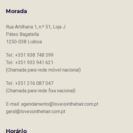
Morada
Rua Artilharia 1, n.º 51, Loja J
Páteo Bagatella
1250-038 Lisboa
Tel.: +351 938 748 399
Tel.: +351 933 941 621
(Chamada para rede móvel nacional)
Tel.: +351 216 087 047
(Chamada para rede fixa nacional)
E-mail: agendamento@loveisinthehair.com.pt
geral@loveisinthehair.com.pt
Horário