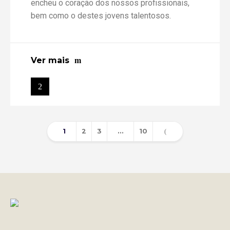
encheu o coração dos nossos profissionais,
bem como o destes jovens talentosos.
Ver mais
1
2
3
…
10