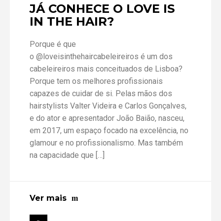
JÁ CONHECE O LOVE IS
IN THE HAIR?
Porque é que
o @loveisinthehaircabeleireiros é um dos
cabeleireiros mais conceituados de Lisboa?
Porque tem os melhores profissionais
capazes de cuidar de si. Pelas mãos dos
hairstylists Valter Videira e Carlos Gonçalves,
e do ator e apresentador João Baião, nasceu,
em 2017, um espaço focado na excelência, no
glamour e no profissionalismo. Mas também
na capacidade que […]
Ver mais