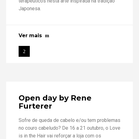
terapêuticos nesta arte inspirada na tradição
Japonesa.
Ver mais
Open day by Rene
Furterer
Sofre de queda de cabelo e/ou tem problemas
no couro cabeludo? De 16 a 21 outubro, o Love
is in the Hair vai reforçar a loja com os