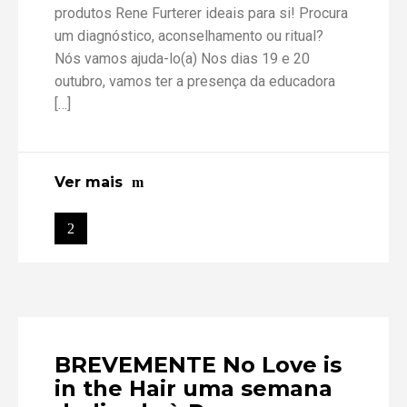
produtos Rene Furterer ideais para si! Procura
um diagnóstico, aconselhamento ou ritual?
Nós vamos ajuda-lo(a) Nos dias 19 e 20
outubro, vamos ter a presença da educadora
[…]
Ver mais
BREVEMENTE No Love is
in the Hair uma semana