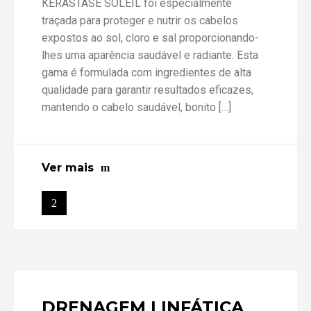
KÉRASTASE SOLEIL foi especialmente
traçada para proteger e nutrir os cabelos
expostos ao sol, cloro e sal proporcionando-
lhes uma aparência saudável e radiante. Esta
gama é formulada com ingredientes de alta
qualidade para garantir resultados eficazes,
mantendo o cabelo saudável, bonito […]
Ver mais
DRENAGEM LINFÁTICA