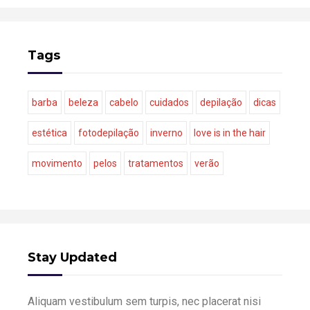
Tags
barba
beleza
cabelo
cuidados
depilação
dicas
estética
fotodepilação
inverno
love is in the hair
movimento
pelos
tratamentos
verão
Stay Updated
Aliquam vestibulum sem turpis, nec placerat nisi