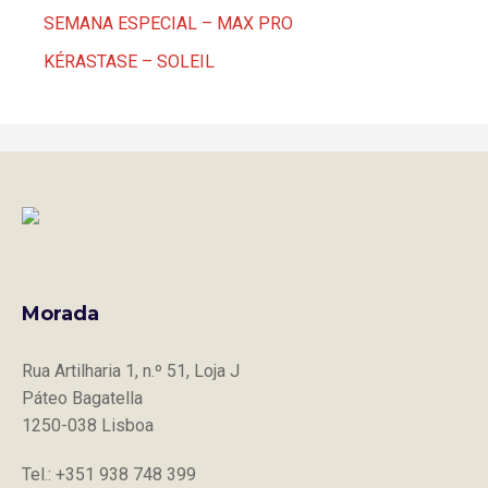
SEMANA ESPECIAL – MAX PRO
KÉRASTASE – SOLEIL
Morada
Rua Artilharia 1, n.º 51, Loja J
Páteo Bagatella
1250-038 Lisboa
Tel.: +351 938 748 399