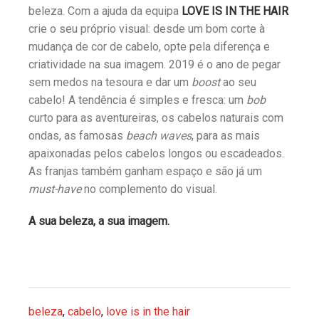
beleza. Com a ajuda da equipa
LOVE IS IN THE HAIR
crie o seu próprio visual: desde um bom corte à
mudança de cor de cabelo, opte pela diferença e
criatividade na sua imagem. 2019 é o ano de pegar
sem medos na tesoura e dar um
boost
ao seu
cabelo! A tendência é simples e fresca: um
bob
curto para as aventureiras, os cabelos naturais com
ondas, as famosas
beach waves
, para as mais
apaixonadas pelos cabelos longos ou escadeados.
As franjas também ganham espaço e são já um
must-have
no complemento do visual.
A sua beleza, a sua imagem.
beleza
,
cabelo
,
love is in the hair